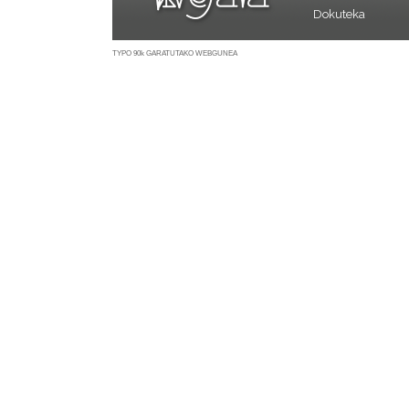
Dokuteka
TYPO 90k GARATUTAKO WEBGUNEA