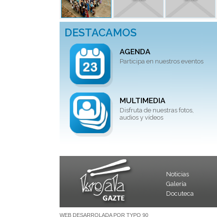
DESTACAMOS
AGENDA
Participa en nuestros eventos
MULTIMEDIA
Disfruta de nuestras fotos,
audios y vídeos
Noticias
Galería
Docuteca
WEB DESARROLADA POR TYPO 90