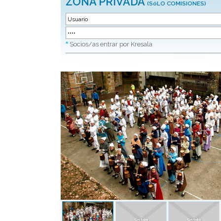
ZONA PRIVADA
(SóLO COMISIONES)
*
Socios/as entrar por Kresala