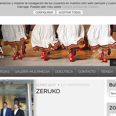
 analizar y mejorar la navegación de los usuarios en nuestro sitio web siempre y cu
mensaje. Puedes leer más sobre
nuestra política de Cookies
.
e
TICIAS
GALERÍA MULTIMEDIA
DOCUTECA
CONTACTO
TIENDA
Bú
13 MAY 2017
•
50º ANIVERSARIO
ZERUKO
ZO