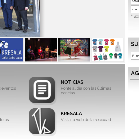
*
Soc
SU
AG
NOTICIAS
s eventos
Ponte al día con las últimas
noticias
KRESALA
fotos,
Visita la web de la sociedad