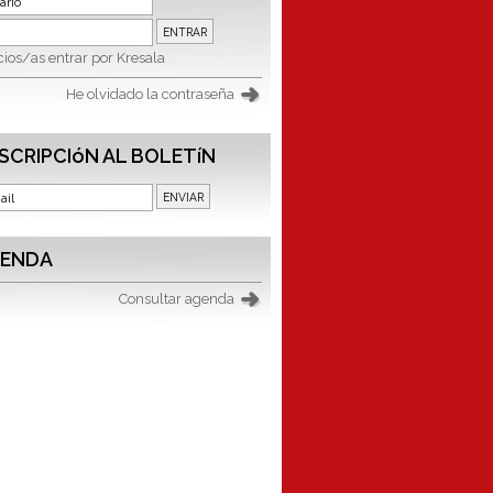
ios/as entrar por Kresala
He olvidado la contraseña
SCRIPCIóN AL BOLETíN
ENDA
Consultar agenda