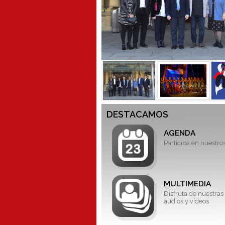
DESTACAMOS
AGENDA
Participa en nuestro
MULTIMEDIA
Disfruta de nuestras 
audios y vídeos