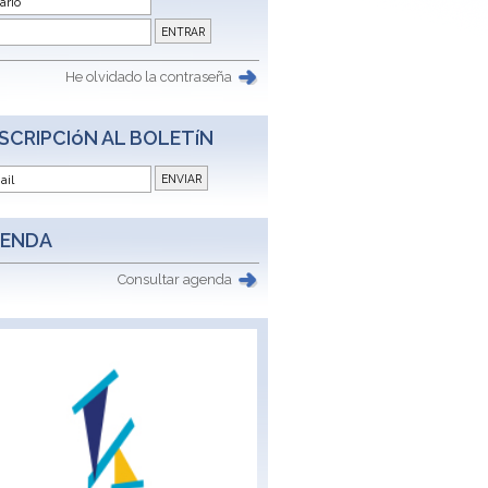
He olvidado la contraseña
SCRIPCIóN AL BOLETíN
ENDA
Consultar agenda