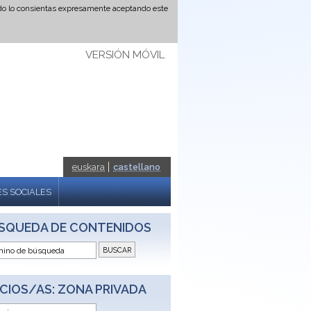
ando lo consientas expresamente aceptando este
VERSIÓN MÓVIL
euskara
castellano
S SOCIALES
SQUEDA DE CONTENIDOS
CIOS/AS: ZONA PRIVADA