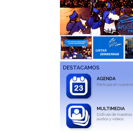
DESTACAMOS
AGENDA
Participa en nuestro
MULTIMEDIA
Disfruta de nuestras 
audios y vídeos