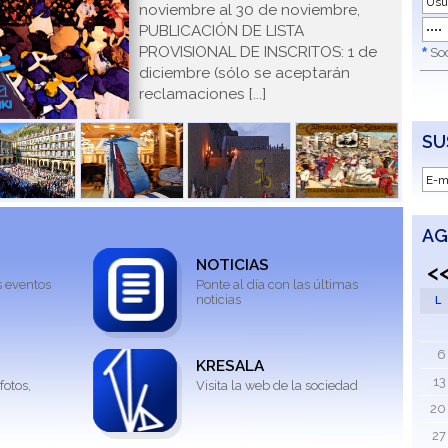
noviembre al 30 de noviembre,
PUBLICACIÓN DE LISTA
PROVISIONAL DE INSCRITOS: 1 de
*
Soc
diciembre (sólo se aceptarán
reclamaciones [...]
SU
AG
NOTICIAS
<
s eventos
Ponte al día con las últimas
noticias
L
6
KRESALA
13
fotos,
Visita la web de la sociedad
20
27