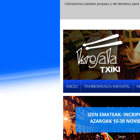
Utilizamos cookies propias y de terceros para
INICIO
TAMBORRADA INFANTIL
N