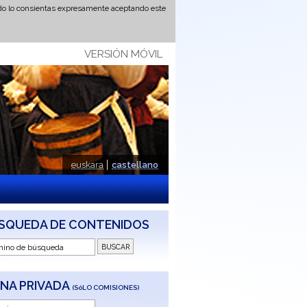
ando lo consientas expresamente aceptando este
VERSIÓN MÓVIL
euskara
castellano
SQUEDA DE CONTENIDOS
NA PRIVADA
(SóLO COMISIONES)