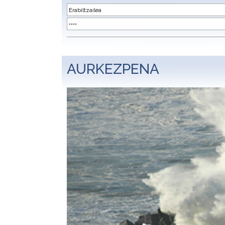
AURKEZPENA