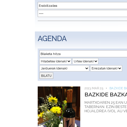
AGENDA
2023 MAR 25
•
BAZKIDE B
BAZKIDE BAZK
MARTXOAREN 25 EAN U
TABERNAN. EZIN BESTE
HOJALDREA (VOL AU VENT