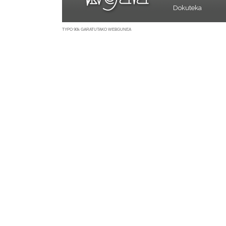
Dokuteka
TYPO 90k GARATUTAKO WEBGUNEA