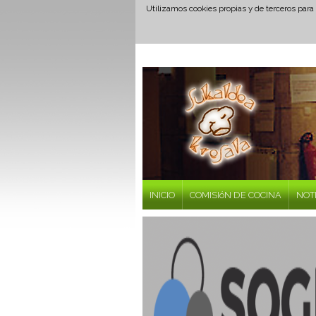
Utilizamos cookies propias y de terceros para
INICIO
COMISIóN DE COCINA
NOT