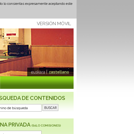
ando lo consientas expresamente aceptando este
VERSIÓN MÓVIL
euskara
castellano
SQUEDA DE CONTENIDOS
NA PRIVADA
(SóLO COMISIONES)