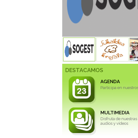
DESTACAMOS
AGENDA
Participa en nuestro
MULTIMEDIA
Disfruta de nuestras 
audios y vídeos