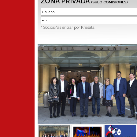
ZONA PRIVADA
(SóLO COMISIONES)
*
Socios/as entrar por Kresala