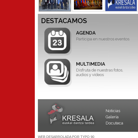
DESTACAMOS
AGENDA
Participa en nuestros eventos
MULTIMEDIA
Disfruta de nuestras fotos,
audios y vídeos
Noticias
Galería
Docuteca
WEB DESARROLADA POR TYPO 90