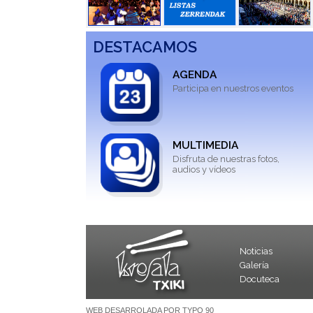
DESTACAMOS
AGENDA
Participa en nuestros eventos
MULTIMEDIA
Disfruta de nuestras fotos,
audios y vídeos
Noticias
Galería
Docuteca
WEB DESARROLADA POR TYPO 90