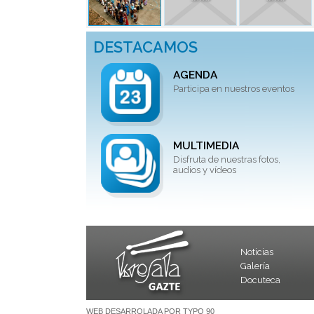
DESTACAMOS
AGENDA
Participa en nuestros eventos
MULTIMEDIA
Disfruta de nuestras fotos,
audios y vídeos
Noticias
Galería
Docuteca
WEB DESARROLADA POR TYPO 90