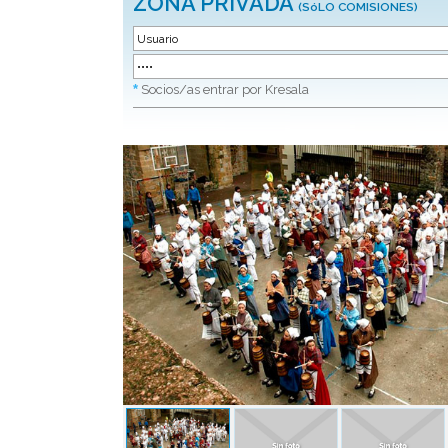
ZONA PRIVADA
(SóLO COMISIONES)
*
Socios/as entrar por Kresala