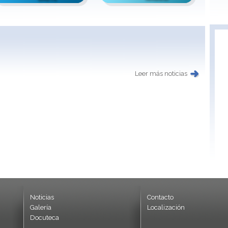
Leer más noticias
Noticias
Contacto
Galería
Localización
Docuteca