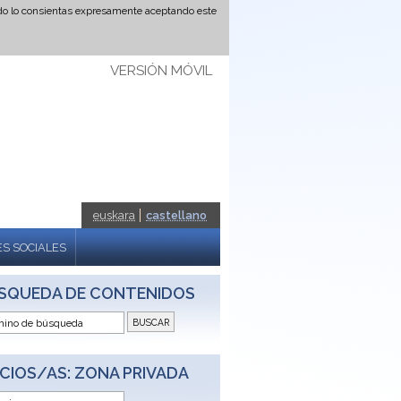
ando lo consientas expresamente aceptando este
VERSIÓN MÓVIL
euskara
castellano
S SOCIALES
SQUEDA DE CONTENIDOS
CIOS/AS: ZONA PRIVADA