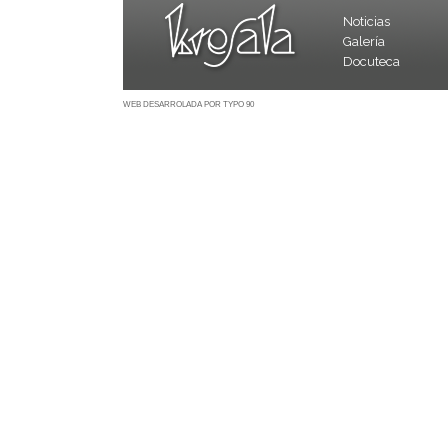
Noticias
Galería
Docuteca
WEB DESARROLADA POR TYPO 90