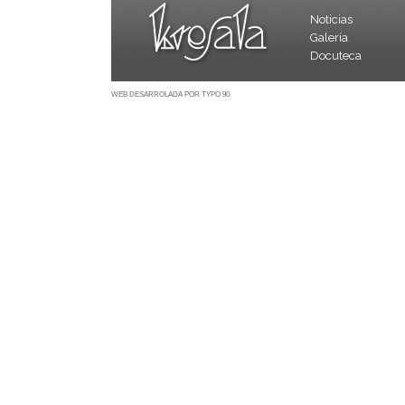
Noticias
Galería
Docuteca
WEB DESARROLADA POR TYPO 90